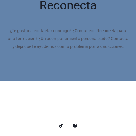
Reconecta
¿Te gustaría contactar conmigo? ¿Contar con Reconecta para
una formación? ¿Un acompañamiento personalizado? Contacta
y deja que te ayudemos con tu problema por las adicciones.